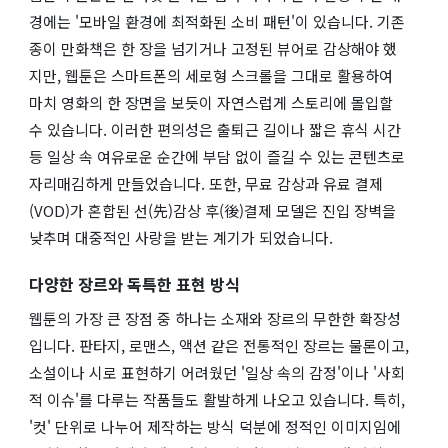
경에는 '모바일 환경에 최적화된 소비 패턴'이 있습니다. 기존
종이 만화책은 한 장을 넘기거나 고정된 뷰어로 감상해야 했
지만, 웹툰은 스마트폰의 세로형 스크롤을 그대로 활용하여
마치 영화의 한 장면을 보듯이 자연스럽게 스토리에 몰입할
수 있습니다. 이러한 편의성은 출퇴근 길이나 짧은 휴식 시간
등 일상 속 여유로운 순간에 부담 없이 즐길 수 있는 콘텐츠로
자리매김하게 만들었습니다. 또한, 무료 감상과 유료 결제
(VOD)가 혼합된 선(先)감상 후(後)결제 모델은 진입 장벽을
낮추며 대중적인 사랑을 받는 계기가 되었습니다.
다양한 장르와 독특한 표현 방식
웹툰의 가장 큰 장점 중 하나는 소재와 장르의 무한한 확장성
입니다. 판타지, 로맨스, 액션 같은 전통적인 장르는 물론이고,
소설이나 시로 표현하기 어려웠던 '일상 속의 감정'이나 '사회
적 이슈'를 다루는 작품들도 활발하게 나오고 있습니다. 특히,
'컷' 단위로 나누어 제작하는 방식 덕분에 정적인 이미지임에