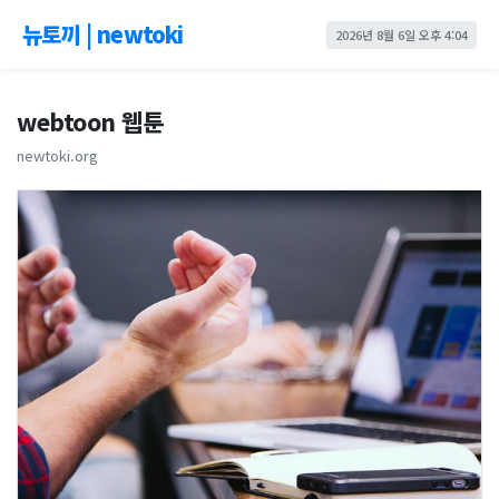
뉴토끼 | newtoki
2026년 8월 6일 오후 4:04
webtoon 웹툰
newtoki.org