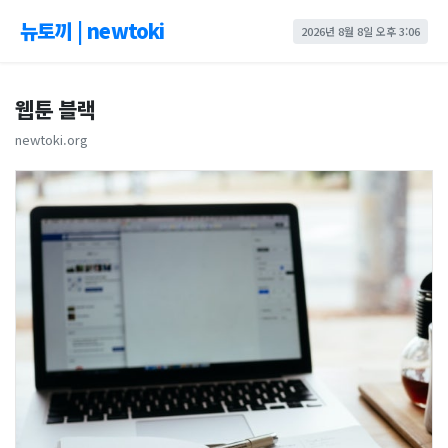
뉴토끼 | newtoki
2026년 8월 8일 오후 3:06
웹툰 블랙
newtoki.org