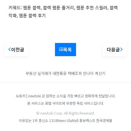
키워드: 웹툰 블랙, 블랙 웹툰 줄거리, 웹툰 추천 스릴러, 블랙
작화, 웹툰 블랙 후기
이전글
목록
다음글
부동산 실거래가
대한통운 택배조회
만나이 계산기
뉴토끼 | newtoki 은 원하는 소식을 가장 빠르고 정확하게 전달합니다.
본 서비스는 포털 사이트와 무관한 독립 서비스입니다.
© newtoki Corp. All Rights Reserved.
이유있는 1위 흥신소
1318News
UlaMall
홍보캐스트
한국경제줌