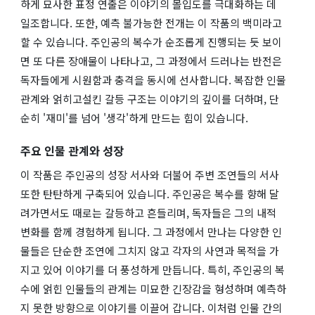
하게 묘사한 표정 연출은 이야기의 몰입도를 극대화하는 데
일조합니다. 또한, 예측 불가능한 전개는 이 작품의 백미라고
할 수 있습니다. 주인공의 복수가 순조롭게 진행되는 듯 보이
면 또 다른 장애물이 나타나고, 그 과정에서 드러나는 반전은
독자들에게 시원함과 충격을 동시에 선사합니다. 복잡한 인물
관계와 얽히고설킨 갈등 구조는 이야기의 깊이를 더하며, 단
순히 '재미'를 넘어 '생각'하게 만드는 힘이 있습니다.
주요 인물 관계와 성장
이 작품은 주인공의 성장 서사와 더불어 주변 조연들의 서사
또한 탄탄하게 구축되어 있습니다. 주인공은 복수를 향해 달
려가면서도 때로는 갈등하고 흔들리며, 독자들은 그의 내적
변화를 함께 경험하게 됩니다. 그 과정에서 만나는 다양한 인
물들은 단순한 조연에 그치지 않고 각자의 사연과 목적을 가
지고 있어 이야기를 더 풍성하게 만듭니다. 특히, 주인공의 복
수에 얽힌 인물들의 관계는 미묘한 긴장감을 형성하며 예측하
지 못한 방향으로 이야기를 이끌어 갑니다. 이처럼 인물 간의