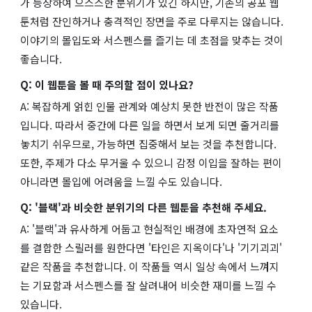
가 등장하여 으스스한 분위기가 있긴 하지만, 기존의 공포 웹
툰처럼 잔인하거나 충격적인 장면을 주로 다루지는 않습니다.
이야기의 몰입도와 서스펜스를 즐기는 데 초점을 맞추는 것이
좋습니다.
Q: 이 웹툰을 볼 때 주의할 점이 있나요?
A: 복잡하게 얽힌 인물 관계와 예상치 못한 반전이 많은 작품
입니다. 따라서 중간에 다른 일을 하면서 보게 되면 줄거리를
놓치기 쉬우므로, 가능하면 집중해서 보는 것을 추천합니다.
또한, 주제가 다소 무거울 수 있으니 감정 이입을 잘하는 편이
아니라면 몰입에 어려움을 느낄 수도 있습니다.
Q: '블랙'과 비슷한 분위기의 다른 웹툰을 추천해 주세요.
A: '블랙'과 유사하게 어둡고 현실적인 배경에 초자연적 요소
를 결합한 스릴러를 원한다면 '타인은 지옥이다'나 '기기괴괴'
같은 작품을 추천합니다. 이 작품들 역시 일상 속에서 느껴지
는 기묘함과 서스펜스를 잘 살려내어 비슷한 재미를 느낄 수
있습니다.