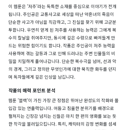
이 웹툰은 '저주'라는 독특한 소재를 중심으로 이야기가 전개
됩니다. 주인공은 교통사고로 세상을 떠난 약혼녀의 죽음이
단순한 사고가 아님을 직감하고, 그 진실을 찾기 위해 고군분
투합니다. 우연히 얻게 된 저주를 사용하는 능력은 그에게 복
수의 칼날을 쥐여주지만, 동시에 깊은 수렁으로 빠져들게 만
드는 위험한 힘이기도 합니다. 작품은 주인공이 저주 능력을
사용하며 겪는 갈등과 그로 인해 드러나는 주변 인물들의 비
밀을 치밀하게 풀어나갑니다. 단순한 복수극을 넘어, 선과 악
의 경계, 그리고 정의란 무엇인가에 대한 묵직한 화두를 던지
며 독자들에게 깊은 인상을 남깁니다.
작품의 매력 포인트 분석
웹툰 '블랙'이 가진 가장 큰 장점은 뛰어난 완성도의 작화와 몰
입감 있는 연출력입니다. 어둡고 침울한 분위기를 배경으로
펼쳐지는 긴장감 넘치는 신들은 마치 한 편의 영화를 보는 듯
한 착각을 불러일으킵니다. 특히, 캐릭터의 감정 변화를 섬세