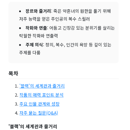
장르와 줄거리
: 죽은 약혼녀의 원한을 풀기 위해
저주 능력을 얻은 주인공의 복수 스릴러
작화와 연출
: 어둡고 긴장감 있는 분위기를 살리는
탁월한 작화와 연출력
주제 의식
: 정의, 복수, 인간의 욕망 등 깊이 있는
주제를 다룸
목차
'블랙'의 세계관과 줄거리
작품의 매력 포인트 분석
주요 인물 관계와 성장
자주 묻는 질문(Q&A)
'블랙'의 세계관과 줄거리