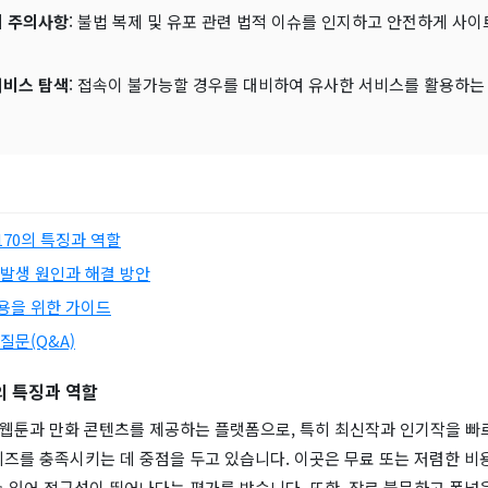
시 주의사항
: 불법 복제 및 유포 관련 법적 이슈를 인지하고 안전하게 사
서비스 탐색
: 접속이 불가능할 경우를 대비하여 유사한 서비스를 활용하는
i170의 특징과 역할
 발생 원인과 해결 방안
용을 위한 가이드
질문(Q&A)
0의 특징과 역할
0은 웹툰과 만화 콘텐츠를 제공하는 플랫폼으로, 특히 최신작과 인기작을 
니즈를 충족시키는 데 중점을 두고 있습니다. 이곳은 무료 또는 저렴한 비
 있어 접근성이 뛰어나다는 평가를 받습니다. 또한, 장르 불문하고 폭넓