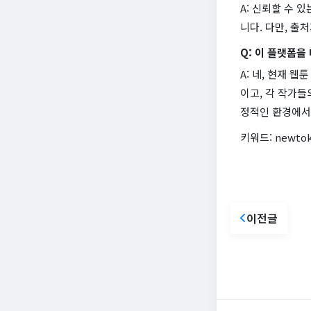
A: 신뢰할 수 
니다. 다만, 출
Q: 이 플랫폼을
A: 네, 현재 
이고, 각 작가들
정적인 환경에서
키워드: newto
이전글