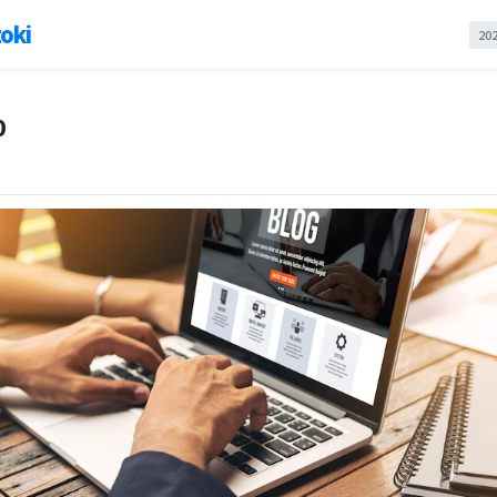
oki
20
0