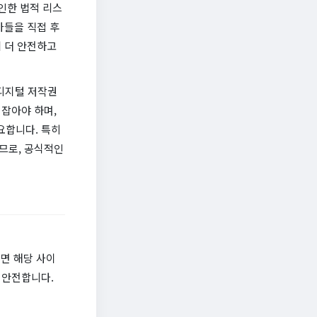
인한 법적 리스
가들을 직접 후
 더 안전하고
 디지털 저작권
잡아야 하며,
요합니다. 특히
므로, 공식적인
다면 해당 사이
 안전합니다.