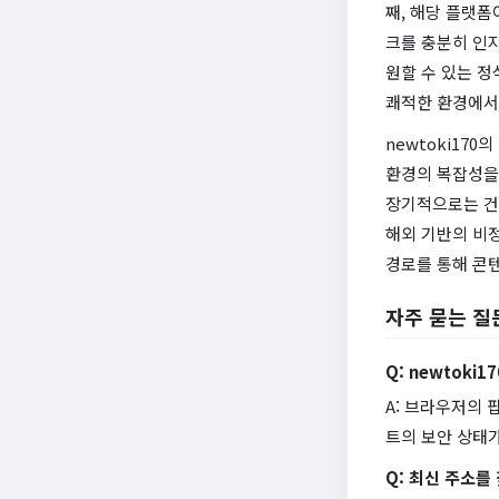
째, 해당 플랫폼
크를 충분히 인지
원할 수 있는 
쾌적한 환경에서
newtoki17
환경의 복잡성을
장기적으로는 건
해외 기반의 비
경로를 통해 콘
자주 묻는 질
Q: newtok
A: 브라우저의 
트의 보안 상태
Q: 최신 주소를