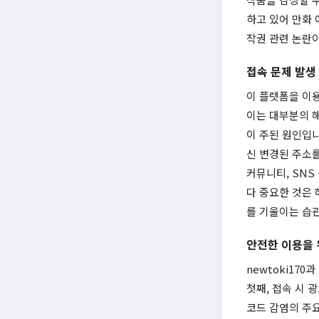
하고 있어 만화 
작권 관련 논란이
접속 문제 발생
이 플랫폼을 이
이는 대부분의 해
이 주된 원인입
신 변경된 주소를 
커뮤니티, SNS
다 중요한 것은 
를 기울이는 습
안전한 이용을 
newtoki17
첫째, 접속 시 
코드 감염의 주