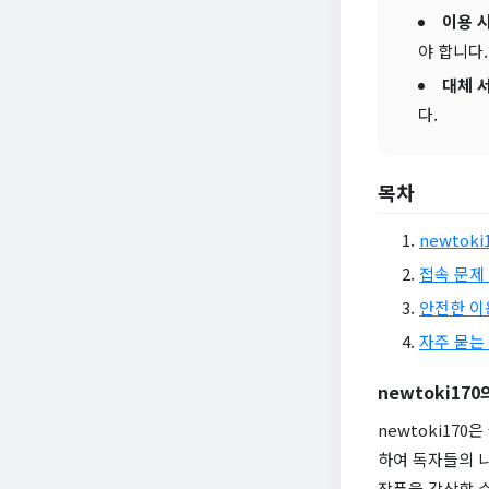
이용 
야 합니다.
대체 
다.
목차
newtok
접속 문제
안전한 이
자주 묻는 
newtoki17
newtoki17
하여 독자들의 
작품을 감상할 수