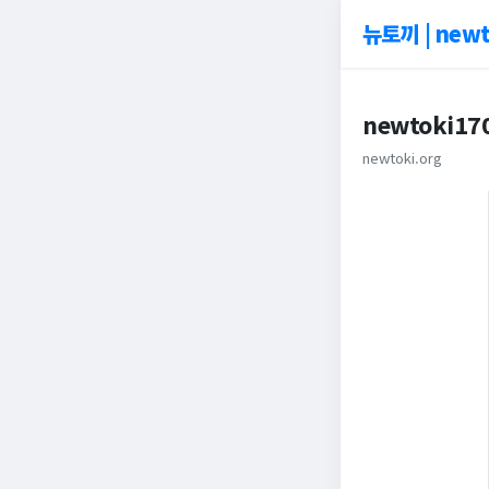
뉴토끼 | newt
newtoki17
newtoki.org