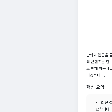
만화와 웹툰을 즐
의 콘텐츠를 한곳
로 인해 이용자들
리겠습니다.
핵심 요약
최신 
요합니다.