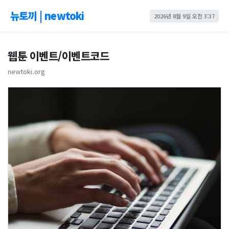
뉴토끼 | newtoki
2026년 8월 9일 오전 3:37
웹툰 이벤트/이벤트코드
newtoki.org